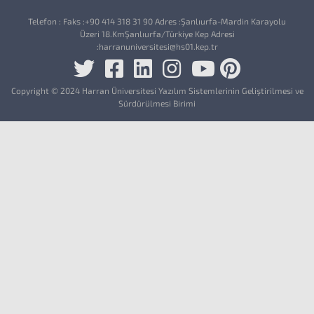
Telefon : Faks :+90 414 318 31 90 Adres :Şanlıurfa-Mardin Karayolu
Üzeri 18.KmŞanlıurfa/Türkiye Kep Adresi
:harranuniversitesi@hs01.kep.tr
Copyright © 2024
Harran Üniversitesi Yazılım Sistemlerinin Geliştirilmesi ve
Sürdürülmesi Birimi