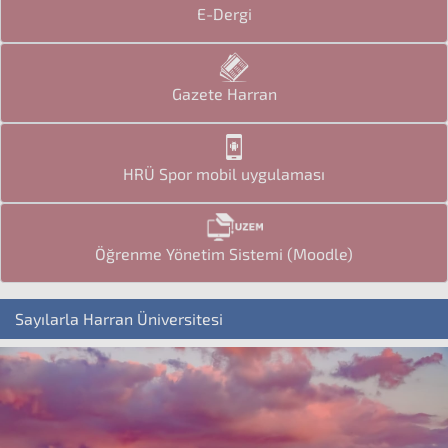
E-Dergi
Gazete Harran
HRÜ Spor mobil uygulaması
Öğrenme Yönetim Sistemi (Moodle)
Sayılarla Harran Üniversitesi