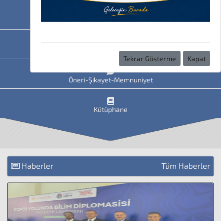
HAVİS
Uzaktan Eğitim
Tekrar Gösterme
Kapat
Öneri-Şikayet-Memnuniyet
Kütüphane
Haberler
Tüm Haberler