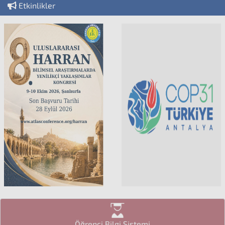
Etkinlikler
Öğrenci Bilgi Sistemi