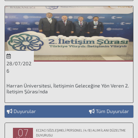
28/07/202
6
Harran Üniversitesi, İletişimin Geleceğine Yön Veren 2.
İletişim Şûrası’nda
Duyurular
Tüm Duyurular
07
ECZACI SÖZLEŞMELİ PERSONEL (4/B) ALIM İLANI DÜZELTME
DUYURUSU