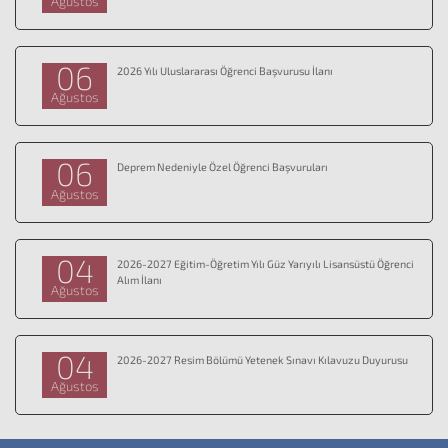
Ağustos
06
2026 Yılı Uluslararası Öğrenci Başvurusu İlanı
Ağustos
06
Deprem Nedeniyle Özel Öğrenci Başvuruları
Ağustos
04
2026-2027 Eğitim-Öğretim Yılı Güz Yarıyılı Lisansüstü Öğrenci
Alım İlanı
Ağustos
04
2026-2027 Resim Bölümü Yetenek Sınavı Kılavuzu Duyurusu
Ağustos