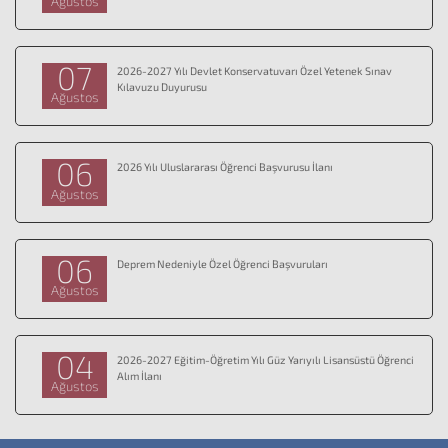
Ağustos
07
2026-2027 Yılı Devlet Konservatuvarı Özel Yetenek Sınav
Kılavuzu Duyurusu
Ağustos
06
2026 Yılı Uluslararası Öğrenci Başvurusu İlanı
Ağustos
06
Deprem Nedeniyle Özel Öğrenci Başvuruları
Ağustos
04
2026-2027 Eğitim-Öğretim Yılı Güz Yarıyılı Lisansüstü Öğrenci
Alım İlanı
Ağustos