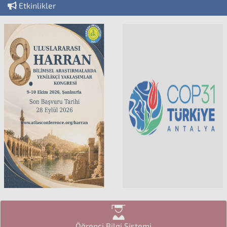
Etkinlikler
Öğrenci Bilgi Sistemi