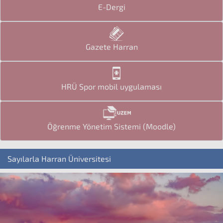
E-Dergi
Gazete Harran
HRÜ Spor mobil uygulaması
Öğrenme Yönetim Sistemi (Moodle)
Sayılarla Harran Üniversitesi