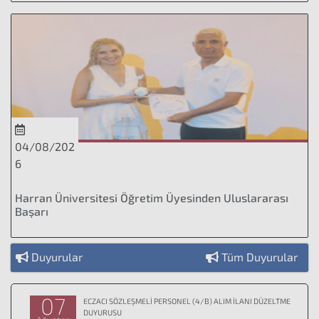
04/08/202
6
Harran Üniversitesi Öğretim Üyesinden Uluslararası
Başarı
Duyurular
Tüm Duyurular
07
ECZACI SÖZLEŞMELİ PERSONEL (4/B) ALIM İLANI DÜZELTME
DUYURUSU