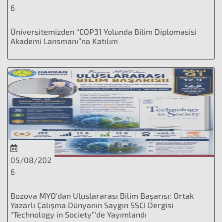
6
Üniversitemizden “COP31 Yolunda Bilim Diplomasisi
Akademi Lansmanı”na Katılım
05/08/202
6
Bozova MYO'dan Uluslararası Bilim Başarısı: Ortak
Yazarlı Çalışma Dünyanın Saygın SSCI Dergisi
“Technology in Society”'de Yayımlandı