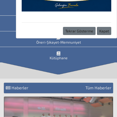
HAVİS
Uzaktan Eğitim
Tekrar Gösterme
Kapat
Öneri-Şikayet-Memnuniyet
Kütüphane
Haberler
Tüm Haberler